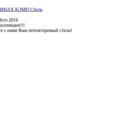
ИНАХ КЭМП Стиль
Лето 2016
коллекции!!!
те с нами Ваш неповторимый стиль!