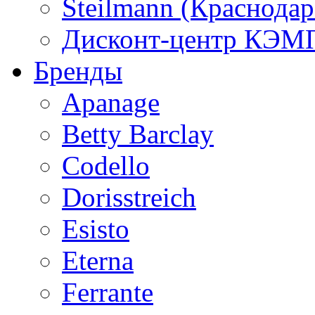
Steilmann (Краснода
Дисконт-центр КЭМП
Бренды
Apanage
Betty Barclay
Codello
Dorisstreich
Esisto
Eterna
Ferrante