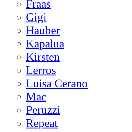
Fraas
Gigi
Hauber
Kapalua
Kirsten
Lerros
Luisa Cerano
Mac
Peruzzi
Repeat