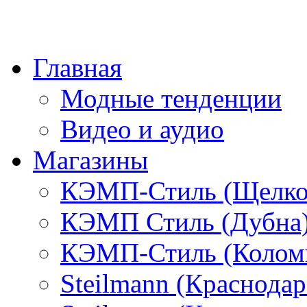
Главная
Модные тенденции
Видео и аудио
Магазины
КЭМП-Стиль (Щелко
КЭМП Стиль (Дубна
КЭМП-Стиль (Колом
Steilmann (Краснода