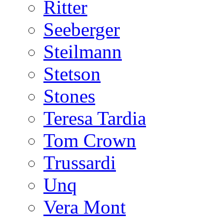
Ritter
Seeberger
Steilmann
Stetson
Stones
Teresa Tardia
Tom Crown
Trussardi
Unq
Vera Mont