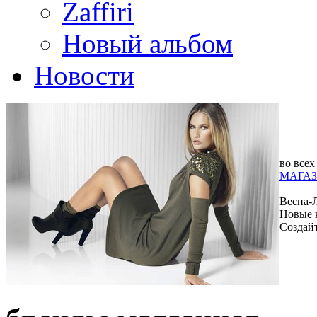
Zaffiri
Новый альбом
Новости
во всех
МАГАЗ
Весна-
Новые 
Создай