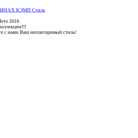
ИНАХ КЭМП Стиль
Лето 2016
коллекции!!!
те с нами Ваш неповторимый стиль!