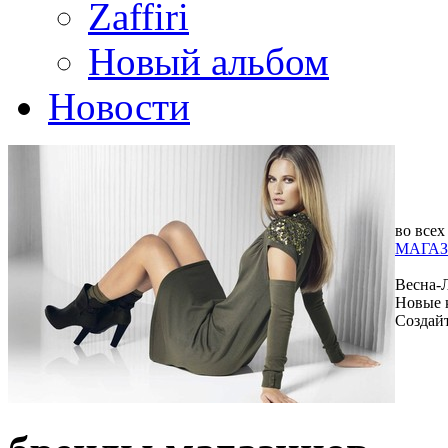
Zaffiri
Новый альбом
Новости
во всех
МАГАЗ
Весна-
Новые 
Создай