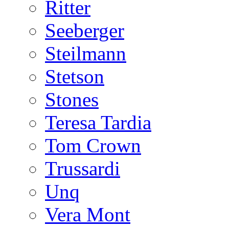
Ritter
Seeberger
Steilmann
Stetson
Stones
Teresa Tardia
Tom Crown
Trussardi
Unq
Vera Mont