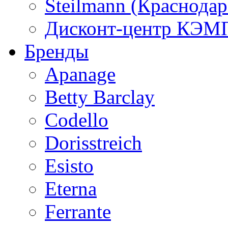
Steilmann (Краснода
Дисконт-центр КЭМП
Бренды
Apanage
Betty Barclay
Codello
Dorisstreich
Esisto
Eterna
Ferrante