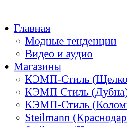
Главная
Модные тенденции
Видео и аудио
Магазины
КЭМП-Стиль (Щелко
КЭМП Стиль (Дубна
КЭМП-Стиль (Колом
Steilmann (Краснода