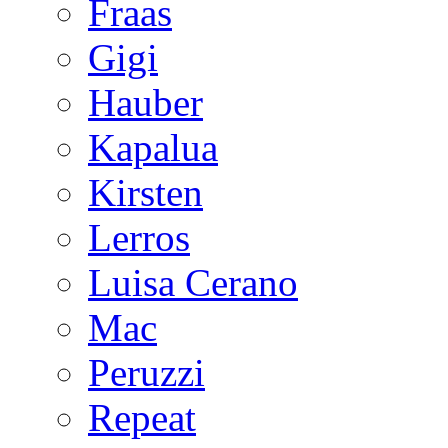
Fraas
Gigi
Hauber
Kapalua
Kirsten
Lerros
Luisa Cerano
Mac
Peruzzi
Repeat