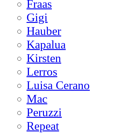
Fraas
Gigi
Hauber
Kapalua
Kirsten
Lerros
Luisa Cerano
Mac
Peruzzi
Repeat