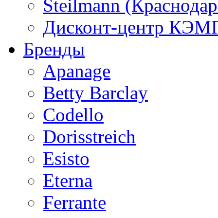
Steilmann (Краснода
Дисконт-центр КЭМП
Бренды
Apanage
Betty Barclay
Codello
Dorisstreich
Esisto
Eterna
Ferrante