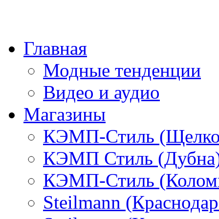
Главная
Модные тенденции
Видео и аудио
Магазины
КЭМП-Стиль (Щелко
КЭМП Стиль (Дубна
КЭМП-Стиль (Колом
Steilmann (Краснода