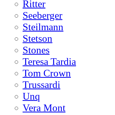
Ritter
Seeberger
Steilmann
Stetson
Stones
Teresa Tardia
Tom Crown
Trussardi
Unq
Vera Mont