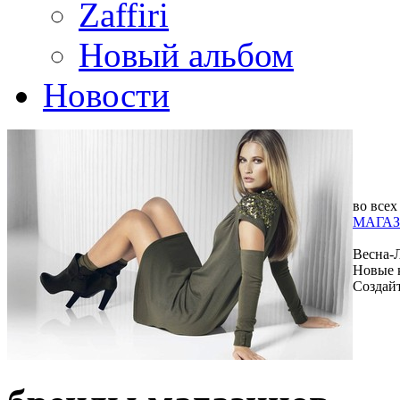
Zaffiri
Новый альбом
Новости
во всех
МАГАЗ
Весна-
Новые 
Создай