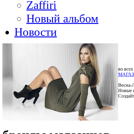
Zaffiri
Новый альбом
Новости
во всех
МАГАЗ
Весна-
Новые 
Создай