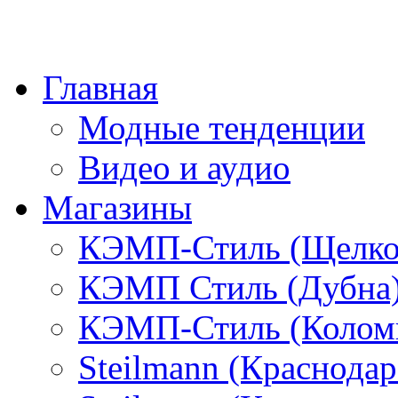
Главная
Модные тенденции
Видео и аудио
Магазины
КЭМП-Стиль (Щелко
КЭМП Стиль (Дубна
КЭМП-Стиль (Колом
Steilmann (Краснода