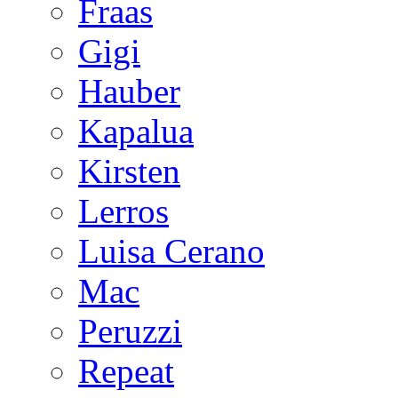
Fraas
Gigi
Hauber
Kapalua
Kirsten
Lerros
Luisa Cerano
Mac
Peruzzi
Repeat