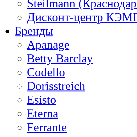
Steilmann (Краснода
Дисконт-центр КЭМП
Бренды
Apanage
Betty Barclay
Codello
Dorisstreich
Esisto
Eterna
Ferrante