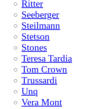
Ritter
Seeberger
Steilmann
Stetson
Stones
Teresa Tardia
Tom Crown
Trussardi
Unq
Vera Mont