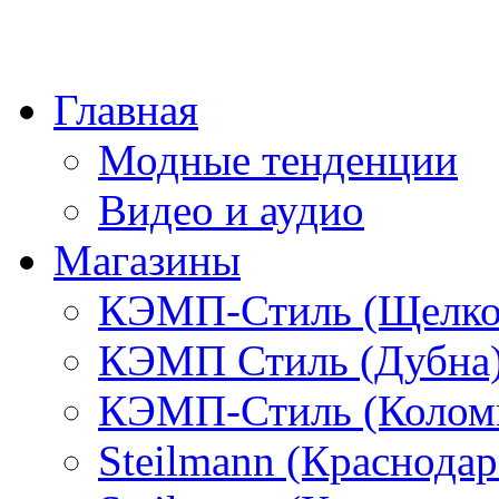
Главная
Модные тенденции
Видео и аудио
Магазины
КЭМП-Стиль (Щелко
КЭМП Стиль (Дубна
КЭМП-Стиль (Колом
Steilmann (Краснода