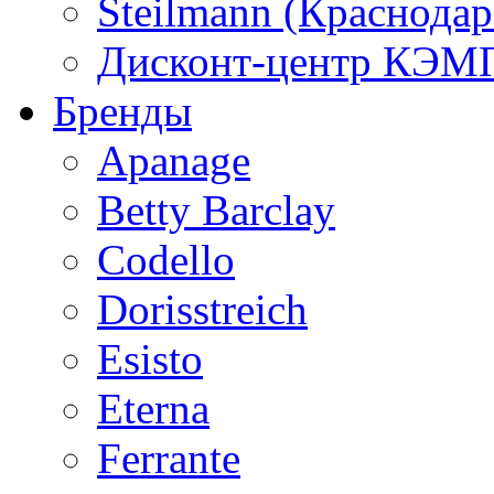
Steilmann (Краснода
Дисконт-центр КЭМП
Бренды
Apanage
Betty Barclay
Codello
Dorisstreich
Esisto
Eterna
Ferrante