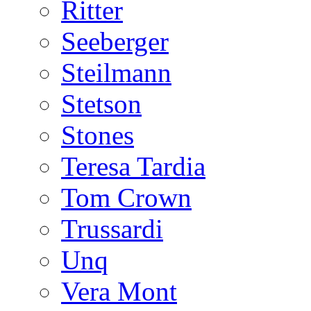
Ritter
Seeberger
Steilmann
Stetson
Stones
Teresa Tardia
Tom Crown
Trussardi
Unq
Vera Mont