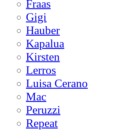
Fraas
Gigi
Hauber
Kapalua
Kirsten
Lerros
Luisa Cerano
Mac
Peruzzi
Repeat