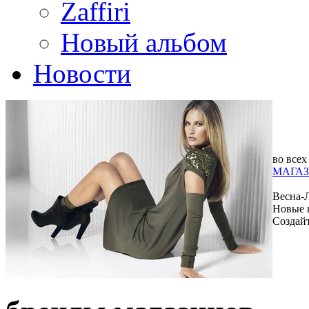
Zaffiri
Новый альбом
Новости
во всех
МАГАЗ
Весна-
Новые 
Создай