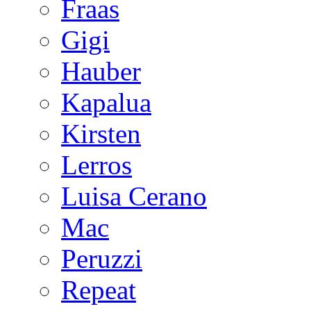
Fraas
Gigi
Hauber
Kapalua
Kirsten
Lerros
Luisa Cerano
Mac
Peruzzi
Repeat