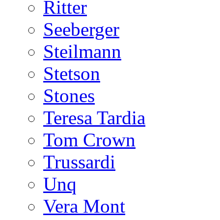
Ritter
Seeberger
Steilmann
Stetson
Stones
Teresa Tardia
Tom Crown
Trussardi
Unq
Vera Mont