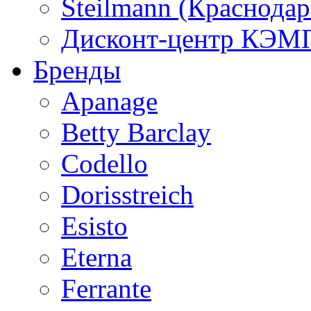
Steilmann (Краснода
Дисконт-центр КЭМП
Бренды
Apanage
Betty Barclay
Codello
Dorisstreich
Esisto
Eterna
Ferrante