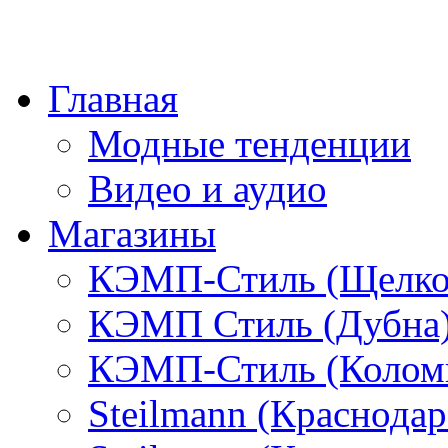
Главная
Модные тенденции
Видео и аудио
Магазины
КЭМП-Стиль (Щелко
КЭМП Стиль (Дубна
КЭМП-Стиль (Колом
Steilmann (Краснода