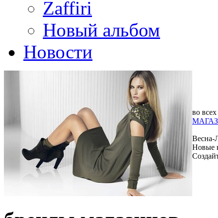
Zaffiri
Новый альбом
Новости
во всех
МАГАЗ
Весна-
Новые 
Создай