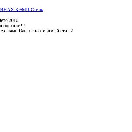
ИНАХ КЭМП Стиль
Лето 2016
коллекции!!!
те с нами Ваш неповторимый стиль!