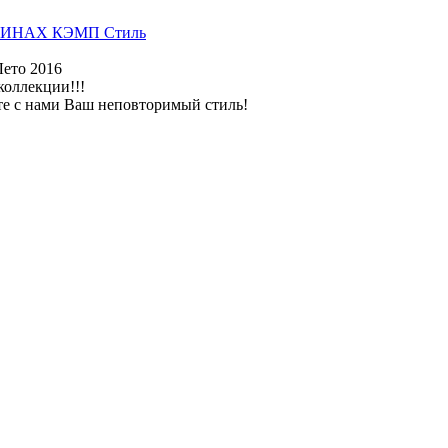
ИНАХ КЭМП Стиль
Лето 2016
коллекции!!!
те с нами Ваш неповторимый стиль!