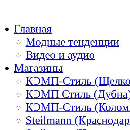
Главная
Модные тенденции
Видео и аудио
Магазины
КЭМП-Стиль (Щелко
КЭМП Стиль (Дубна
КЭМП-Стиль (Колом
Steilmann (Краснода