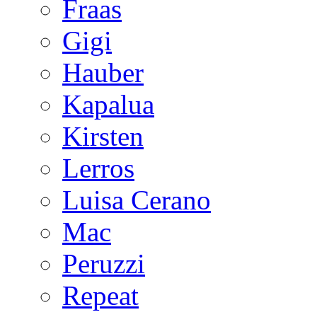
Fraas
Gigi
Hauber
Kapalua
Kirsten
Lerros
Luisa Cerano
Mac
Peruzzi
Repeat