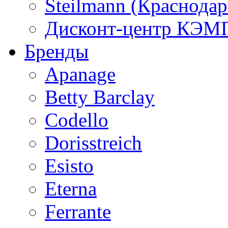
Steilmann (Краснода
Дисконт-центр КЭМП
Бренды
Apanage
Betty Barclay
Codello
Dorisstreich
Esisto
Eterna
Ferrante