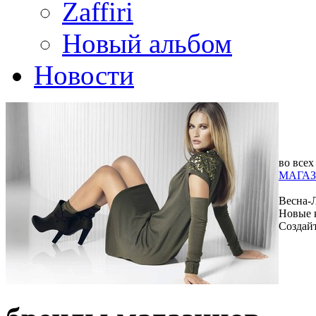
Zaffiri
Новый альбом
Новости
во всех
МАГАЗ
Весна-
Новые 
Создай