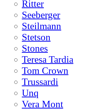
Ritter
Seeberger
Steilmann
Stetson
Stones
Teresa Tardia
Tom Crown
Trussardi
Unq
Vera Mont