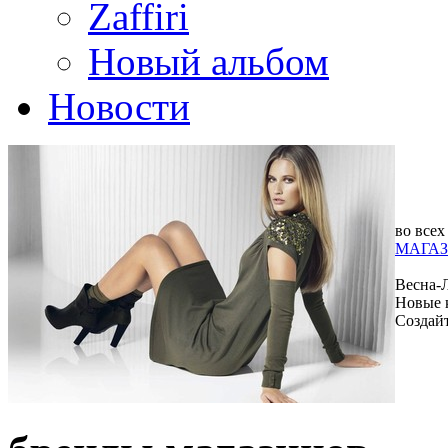
Zaffiri
Новый альбом
Новости
во всех
МАГАЗ
Весна-
Новые 
Создай