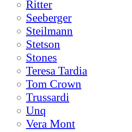
Ritter
Seeberger
Steilmann
Stetson
Stones
Teresa Tardia
Tom Crown
Trussardi
Unq
Vera Mont