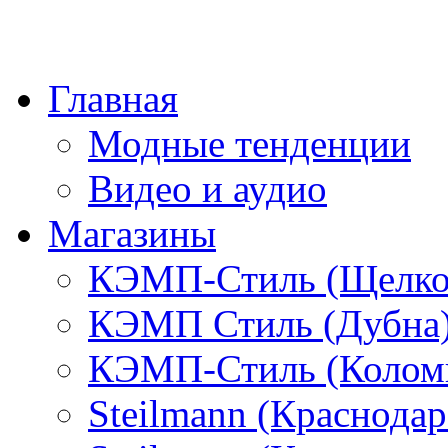
Главная
Модные тенденции
Видео и аудио
Магазины
КЭМП-Стиль (Щелко
КЭМП Стиль (Дубна
КЭМП-Стиль (Колом
Steilmann (Краснода