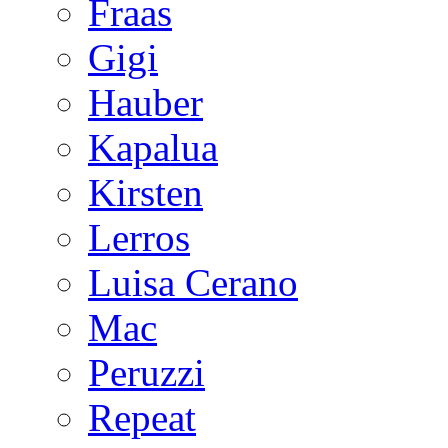
Fraas
Gigi
Hauber
Kapalua
Kirsten
Lerros
Luisa Cerano
Mac
Peruzzi
Repeat