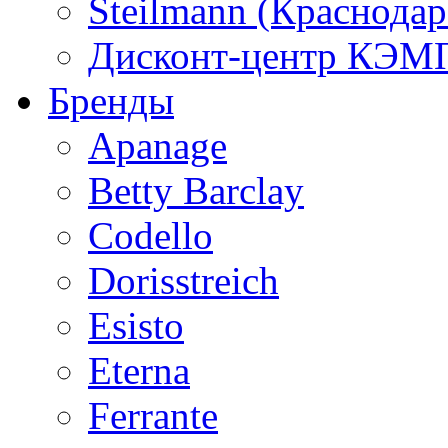
Steilmann (Краснода
Дисконт-центр КЭМП
Бренды
Apanage
Betty Barclay
Codello
Dorisstreich
Esisto
Eterna
Ferrante