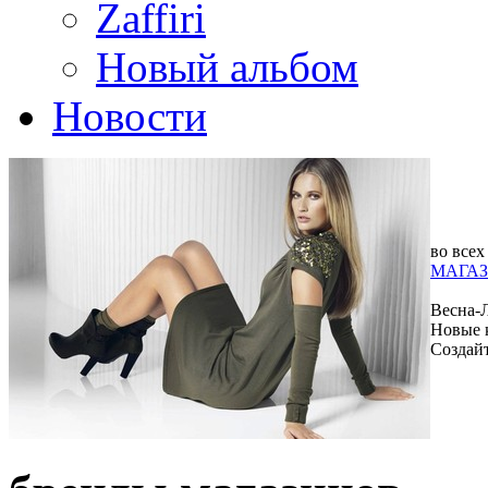
Zaffiri
Новый альбом
Новости
во всех
МАГАЗ
Весна-
Новые 
Создай