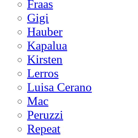
Fraas
Gigi
Hauber
Kapalua
Kirsten
Lerros
Luisa Cerano
Mac
Peruzzi
Repeat