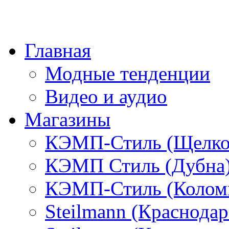
Главная
Модные тенденции
Видео и аудио
Магазины
КЭМП-Стиль (Щелко
КЭМП Стиль (Дубна
КЭМП-Стиль (Колом
Steilmann (Краснода