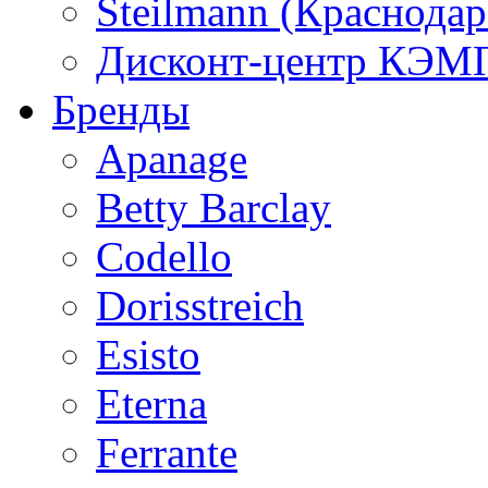
Steilmann (Краснода
Дисконт-центр КЭМП
Бренды
Apanage
Betty Barclay
Codello
Dorisstreich
Esisto
Eterna
Ferrante