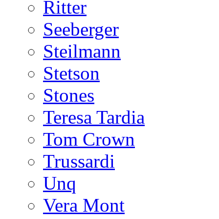
Ritter
Seeberger
Steilmann
Stetson
Stones
Teresa Tardia
Tom Crown
Trussardi
Unq
Vera Mont