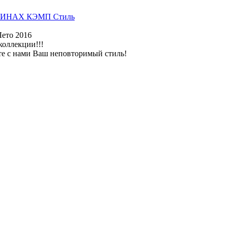
ИНАХ КЭМП Стиль
Лето 2016
коллекции!!!
те с нами Ваш неповторимый стиль!