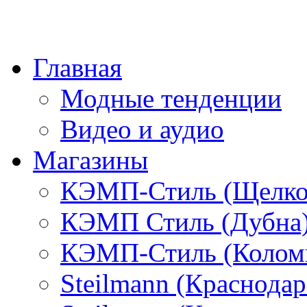
Главная
Модные тенденции
Видео и аудио
Магазины
КЭМП-Стиль (Щелко
КЭМП Стиль (Дубна
КЭМП-Стиль (Колом
Steilmann (Краснода