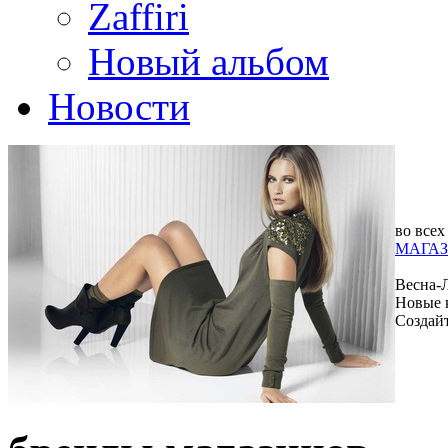
Zaffiri
Новый альбом
Новости
во всех
МАГАЗ
Весна-
Новые 
Создай