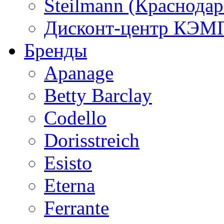
Steilmann (Краснода
Дисконт-центр КЭМП
Бренды
Apanage
Betty Barclay
Codello
Dorisstreich
Esisto
Eterna
Ferrante