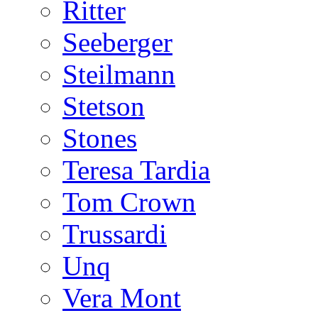
Ritter
Seeberger
Steilmann
Stetson
Stones
Teresa Tardia
Tom Crown
Trussardi
Unq
Vera Mont