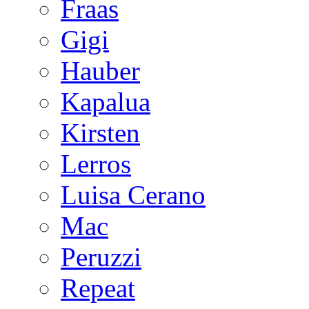
Fraas
Gigi
Hauber
Kapalua
Kirsten
Lerros
Luisa Cerano
Mac
Peruzzi
Repeat