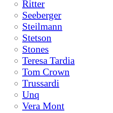
Ritter
Seeberger
Steilmann
Stetson
Stones
Teresa Tardia
Tom Crown
Trussardi
Unq
Vera Mont