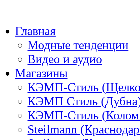
Главная
Модные тенденции
Видео и аудио
Магазины
КЭМП-Стиль (Щелко
КЭМП Стиль (Дубна
КЭМП-Стиль (Колом
Steilmann (Краснода