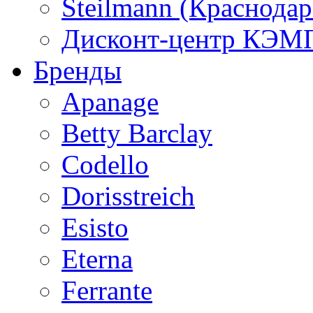
Steilmann (Краснода
Дисконт-центр КЭМП
Бренды
Apanage
Betty Barclay
Codello
Dorisstreich
Esisto
Eterna
Ferrante