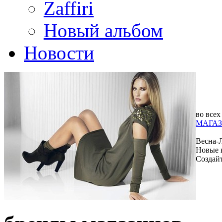
Zaffiri
Новый альбом
Новости
во всех
МАГАЗ
Весна-
Новые 
Создай