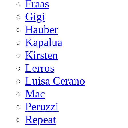
Fraas
Gigi
Hauber
Kapalua
Kirsten
Lerros
Luisa Cerano
Mac
Peruzzi
Repeat