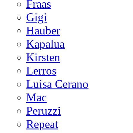
Fraas
Gigi
Hauber
Kapalua
Kirsten
Lerros
Luisa Cerano
Mac
Peruzzi
Repeat