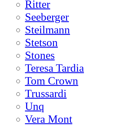
Ritter
Seeberger
Steilmann
Stetson
Stones
Teresa Tardia
Tom Crown
Trussardi
Unq
Vera Mont