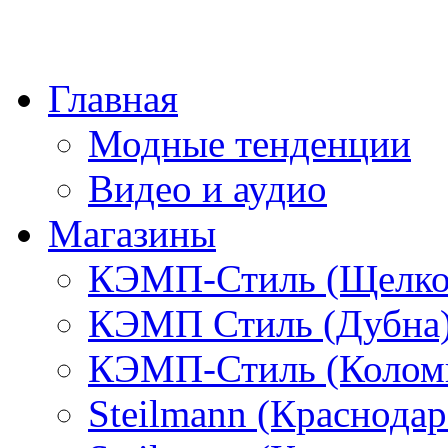
Главная
Модные тенденции
Видео и аудио
Магазины
КЭМП-Стиль (Щелко
КЭМП Стиль (Дубна
КЭМП-Стиль (Колом
Steilmann (Краснода