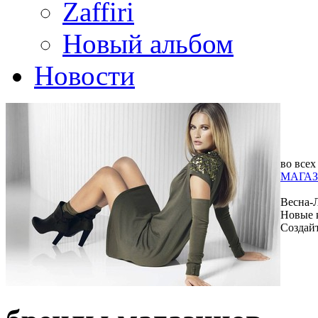
Zaffiri
Новый альбом
Новости
во всех
МАГАЗ
Весна-
Новые 
Создай