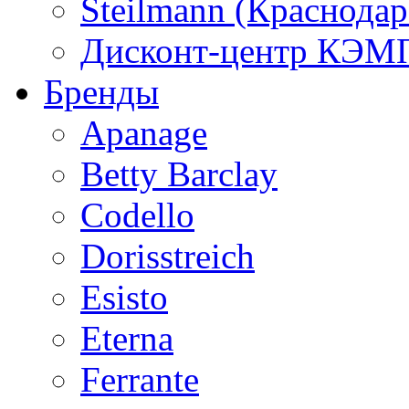
Steilmann (Краснода
Дисконт-центр КЭМП
Бренды
Apanage
Betty Barclay
Codello
Dorisstreich
Esisto
Eterna
Ferrante