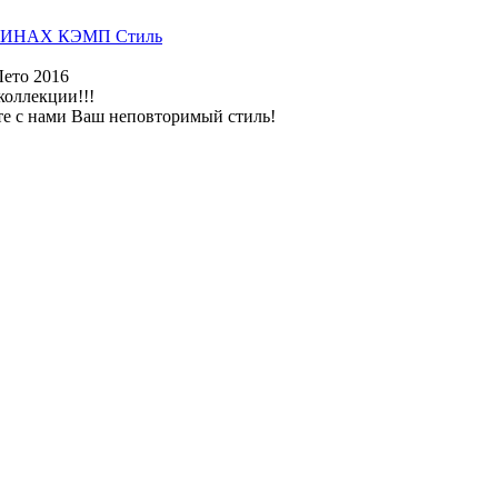
ИНАХ КЭМП Стиль
Лето 2016
коллекции!!!
те с нами Ваш неповторимый стиль!