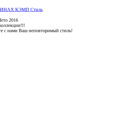
ИНАХ КЭМП Стиль
Лето 2016
коллекции!!!
те с нами Ваш неповторимый стиль!