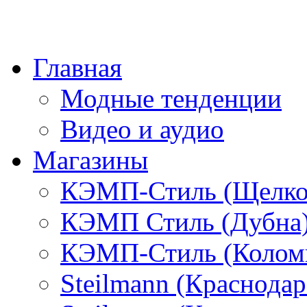
Главная
Модные тенденции
Видео и аудио
Магазины
КЭМП-Стиль (Щелко
КЭМП Стиль (Дубна
КЭМП-Стиль (Колом
Steilmann (Краснода