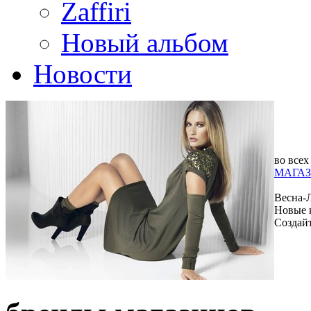
Zaffiri
Новый альбом
Новости
во всех
МАГАЗ
Весна-
Новые 
Создай