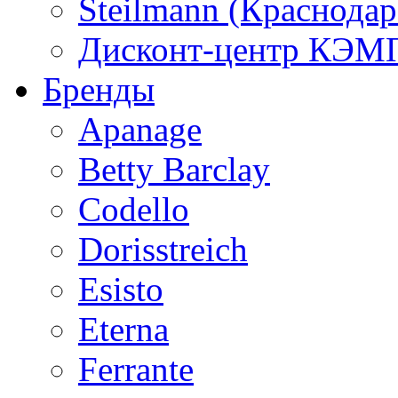
Steilmann (Краснода
Дисконт-центр КЭМП
Бренды
Apanage
Betty Barclay
Codello
Dorisstreich
Esisto
Eterna
Ferrante