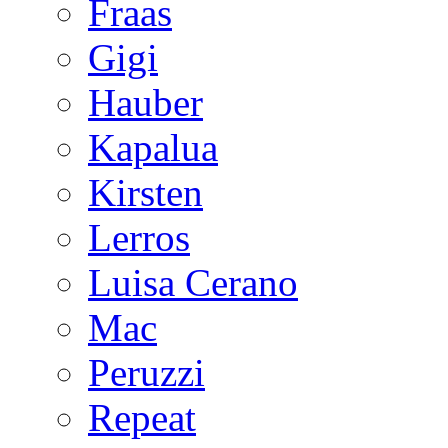
Fraas
Gigi
Hauber
Kapalua
Kirsten
Lerros
Luisa Cerano
Mac
Peruzzi
Repeat