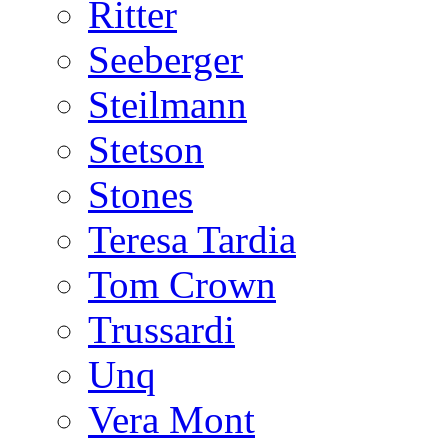
Ritter
Seeberger
Steilmann
Stetson
Stones
Teresa Tardia
Tom Crown
Trussardi
Unq
Vera Mont