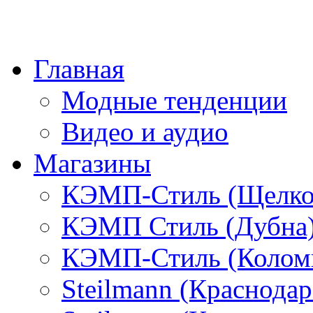
Главная
Модные тенденции
Видео и аудио
Магазины
КЭМП-Стиль (Щелко
КЭМП Стиль (Дубна
КЭМП-Стиль (Колом
Steilmann (Краснода