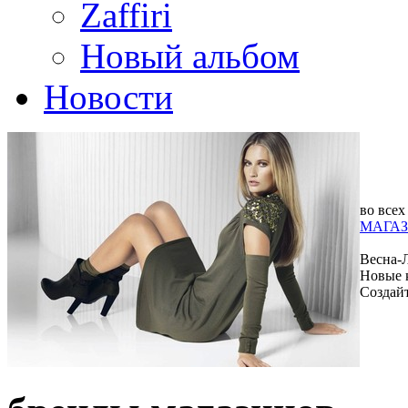
Zaffiri
Новый альбом
Новости
во всех
МАГАЗ
Весна-
Новые 
Создай