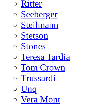
Ritter
Seeberger
Steilmann
Stetson
Stones
Teresa Tardia
Tom Crown
Trussardi
Unq
Vera Mont