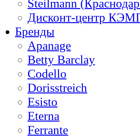
Steilmann (Краснода
Дисконт-центр КЭМП
Бренды
Apanage
Betty Barclay
Codello
Dorisstreich
Esisto
Eterna
Ferrante