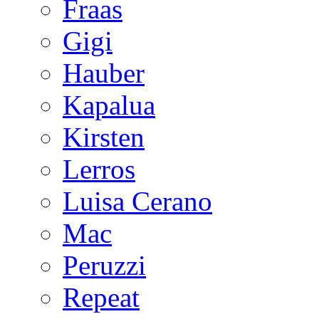
Fraas
Gigi
Hauber
Kapalua
Kirsten
Lerros
Luisa Cerano
Mac
Peruzzi
Repeat