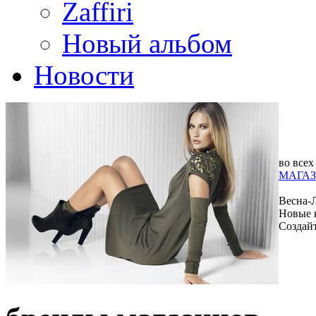
Zaffiri
Новый альбом
Новости
во всех
МАГАЗ
Весна-
Новые 
Создай