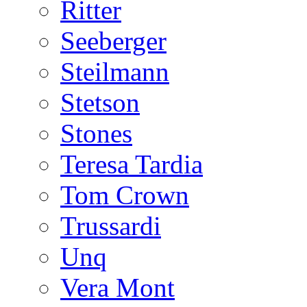
Ritter
Seeberger
Steilmann
Stetson
Stones
Teresa Tardia
Tom Crown
Trussardi
Unq
Vera Mont