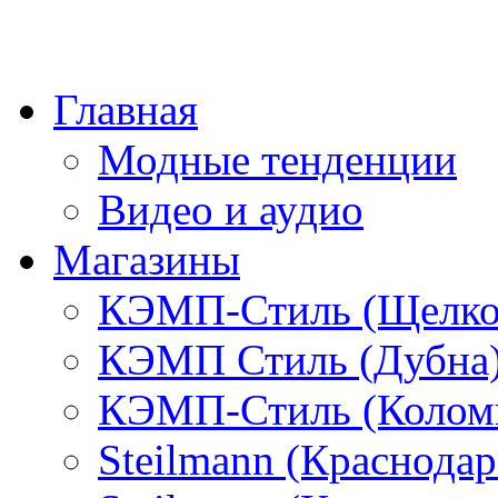
Главная
Модные тенденции
Видео и аудио
Магазины
КЭМП-Стиль (Щелко
КЭМП Стиль (Дубна
КЭМП-Стиль (Колом
Steilmann (Краснода