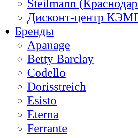
Steilmann (Краснода
Дисконт-центр КЭМП
Бренды
Apanage
Betty Barclay
Codello
Dorisstreich
Esisto
Eterna
Ferrante