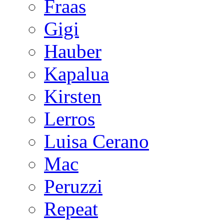
Fraas
Gigi
Hauber
Kapalua
Kirsten
Lerros
Luisa Cerano
Mac
Peruzzi
Repeat