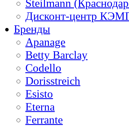
Steilmann (Краснода
Дисконт-центр КЭМП
Бренды
Apanage
Betty Barclay
Codello
Dorisstreich
Esisto
Eterna
Ferrante