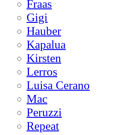
Fraas
Gigi
Hauber
Kapalua
Kirsten
Lerros
Luisa Cerano
Mac
Peruzzi
Repeat