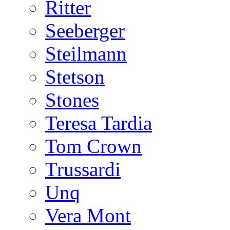
Ritter
Seeberger
Steilmann
Stetson
Stones
Teresa Tardia
Tom Crown
Trussardi
Unq
Vera Mont