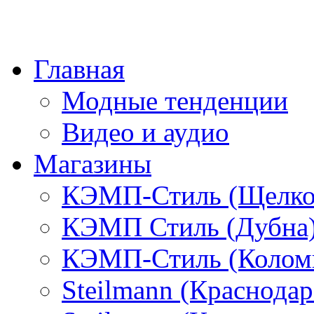
Главная
Модные тенденции
Видео и аудио
Магазины
КЭМП-Стиль (Щелко
КЭМП Стиль (Дубна
КЭМП-Стиль (Колом
Steilmann (Краснода