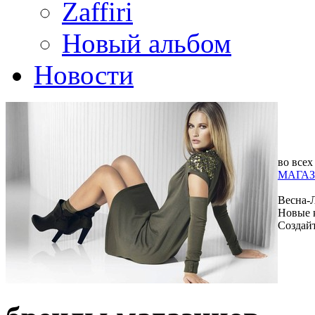
Zaffiri
Новый альбом
Новости
во всех
МАГАЗ
Весна-
Новые 
Создай