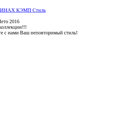
ИНАХ КЭМП Стиль
Лето 2016
коллекции!!!
те с нами Ваш неповторимый стиль!