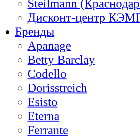
Steilmann (Краснода
Дисконт-центр КЭМП
Бренды
Apanage
Betty Barclay
Codello
Dorisstreich
Esisto
Eterna
Ferrante