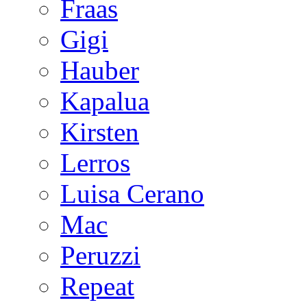
Fraas
Gigi
Hauber
Kapalua
Kirsten
Lerros
Luisa Cerano
Mac
Peruzzi
Repeat