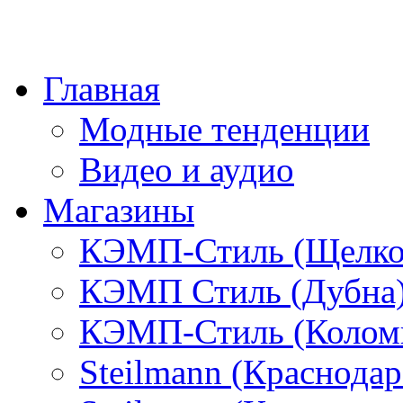
Главная
Модные тенденции
Видео и аудио
Магазины
КЭМП-Стиль (Щелко
КЭМП Стиль (Дубна
КЭМП-Стиль (Колом
Steilmann (Краснода