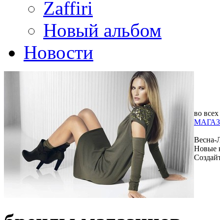
Zaffiri
Новый альбом
Новости
во всех
МАГАЗ
Весна-
Новые 
Создай