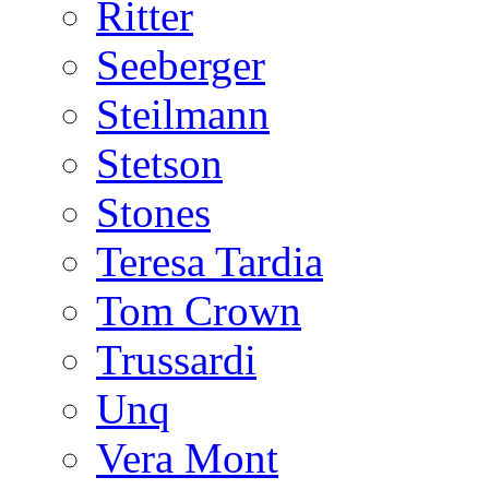
Ritter
Seeberger
Steilmann
Stetson
Stones
Teresa Tardia
Tom Crown
Trussardi
Unq
Vera Mont