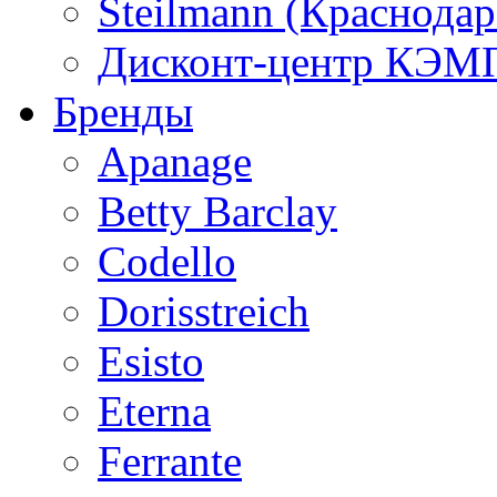
Steilmann (Краснода
Дисконт-центр КЭМП
Бренды
Apanage
Betty Barclay
Codello
Dorisstreich
Esisto
Eterna
Ferrante