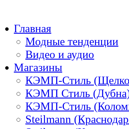
Главная
Модные тенденции
Видео и аудио
Магазины
КЭМП-Стиль (Щелко
КЭМП Стиль (Дубна
КЭМП-Стиль (Колом
Steilmann (Краснода