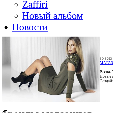
Zaffiri
Новый альбом
Новости
во всех
МАГАЗ
Весна-
Новые 
Создай