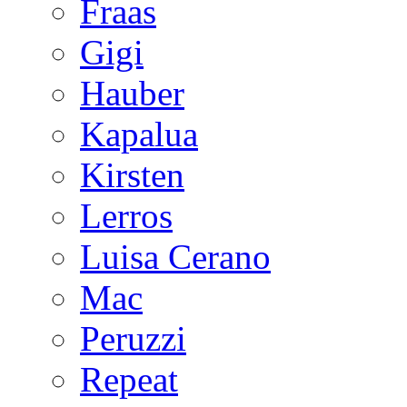
Fraas
Gigi
Hauber
Kapalua
Kirsten
Lerros
Luisa Cerano
Mac
Peruzzi
Repeat