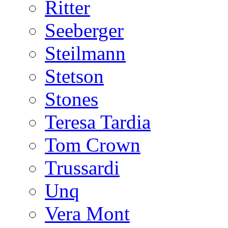
Ritter
Seeberger
Steilmann
Stetson
Stones
Teresa Tardia
Tom Crown
Trussardi
Unq
Vera Mont