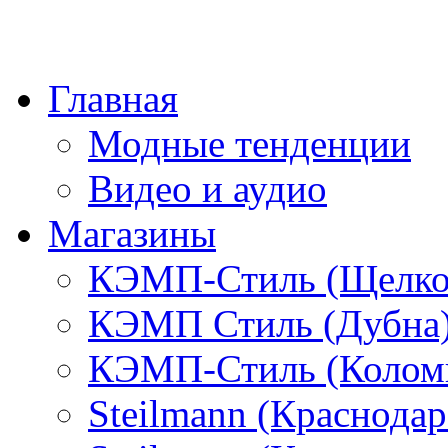
Главная
Модные тенденции
Видео и аудио
Магазины
КЭМП-Стиль (Щелко
КЭМП Стиль (Дубна
КЭМП-Стиль (Колом
Steilmann (Краснода