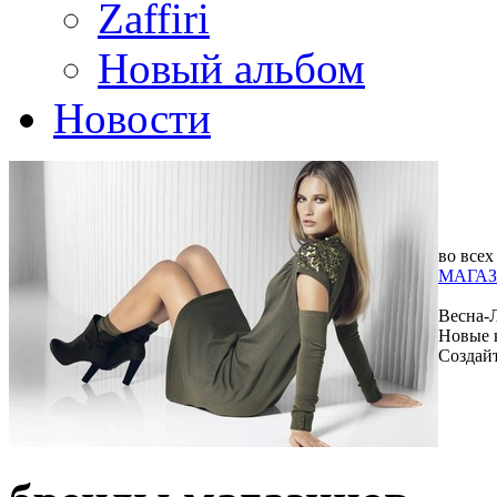
Zaffiri
Новый альбом
Новости
во всех
МАГАЗ
Весна-
Новые 
Создай