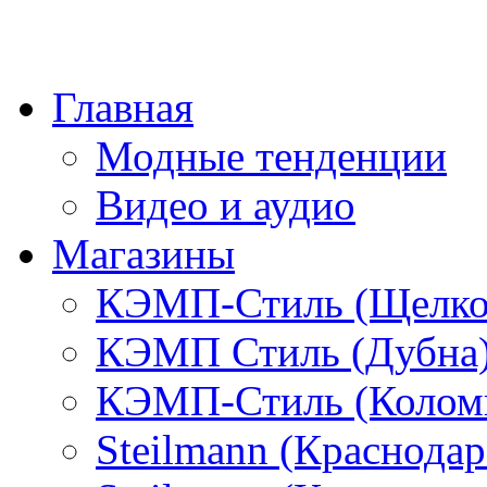
Главная
Модные тенденции
Видео и аудио
Магазины
КЭМП-Стиль (Щелко
КЭМП Стиль (Дубна
КЭМП-Стиль (Колом
Steilmann (Краснода