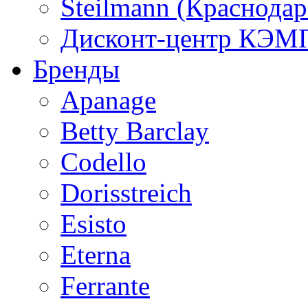
Steilmann (Краснода
Дисконт-центр КЭМП
Бренды
Apanage
Betty Barclay
Codello
Dorisstreich
Esisto
Eterna
Ferrante