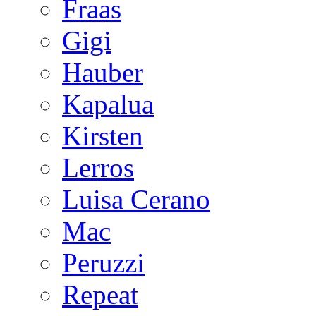
Fraas
Gigi
Hauber
Kapalua
Kirsten
Lerros
Luisa Cerano
Mac
Peruzzi
Repeat