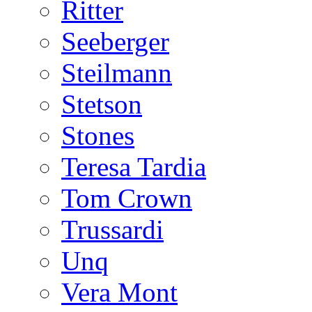
Ritter
Seeberger
Steilmann
Stetson
Stones
Teresa Tardia
Tom Crown
Trussardi
Unq
Vera Mont