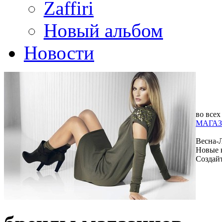
Zaffiri
Новый альбом
Новости
во всех
МАГАЗ
Весна-
Новые 
Создай