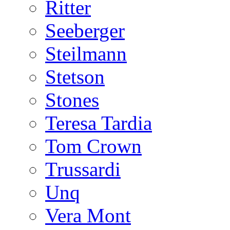
Ritter
Seeberger
Steilmann
Stetson
Stones
Teresa Tardia
Tom Crown
Trussardi
Unq
Vera Mont