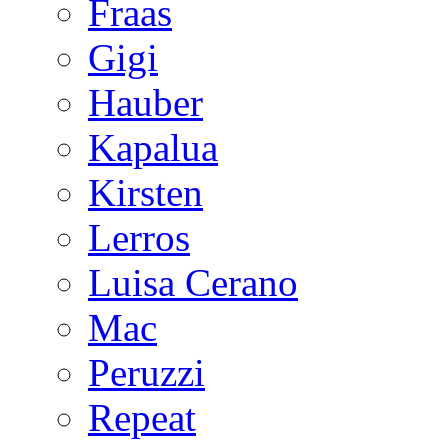
Fraas
Gigi
Hauber
Kapalua
Kirsten
Lerros
Luisa Cerano
Mac
Peruzzi
Repeat