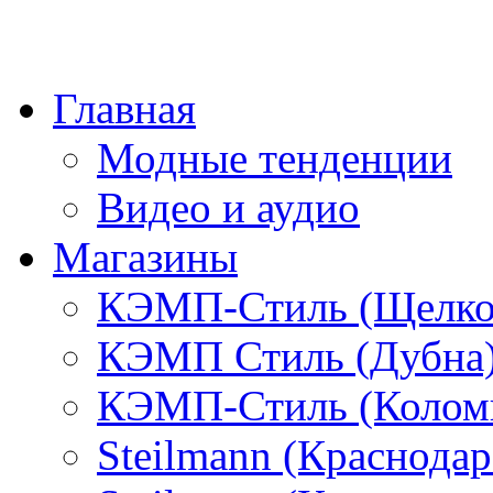
Главная
Модные тенденции
Видео и аудио
Магазины
КЭМП-Стиль (Щелко
КЭМП Стиль (Дубна
КЭМП-Стиль (Колом
Steilmann (Краснода