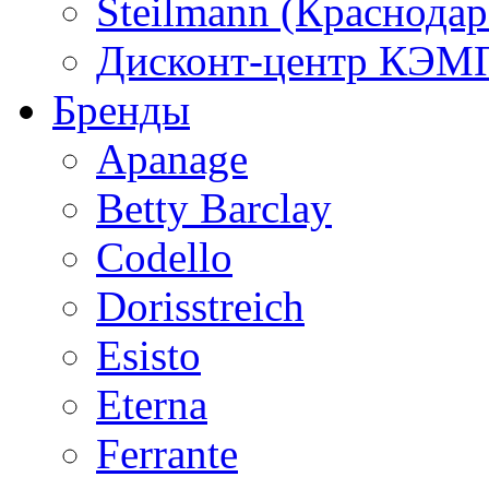
Steilmann (Краснода
Дисконт-центр КЭМП
Бренды
Apanage
Betty Barclay
Codello
Dorisstreich
Esisto
Eterna
Ferrante