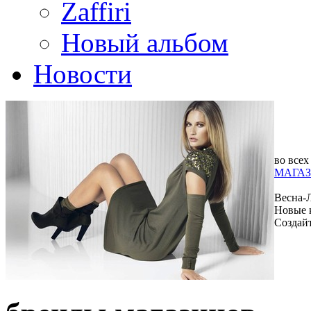
Zaffiri
Новый альбом
Новости
во всех
МАГАЗ
Весна-
Новые 
Создай