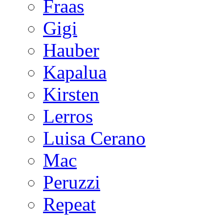
Fraas
Gigi
Hauber
Kapalua
Kirsten
Lerros
Luisa Cerano
Mac
Peruzzi
Repeat