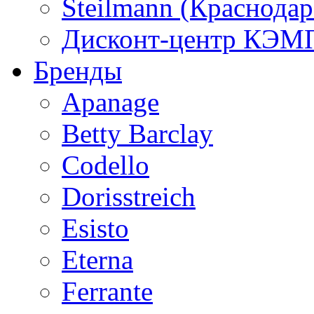
Steilmann (Краснода
Дисконт-центр КЭМП
Бренды
Apanage
Betty Barclay
Codello
Dorisstreich
Esisto
Eterna
Ferrante