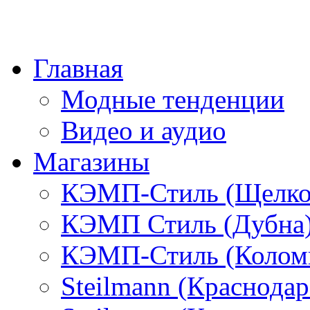
Главная
Модные тенденции
Видео и аудио
Магазины
КЭМП-Стиль (Щелко
КЭМП Стиль (Дубна
КЭМП-Стиль (Колом
Steilmann (Краснода