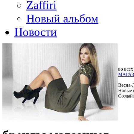
Zaffiri
Новый альбом
Новости
во всех
МАГАЗ
Весна-
Новые 
Создай