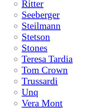
Ritter
Seeberger
Steilmann
Stetson
Stones
Teresa Tardia
Tom Crown
Trussardi
Unq
Vera Mont