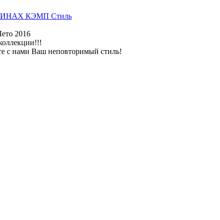
ИНАХ КЭМП Стиль
Лето 2016
коллекции!!!
те с нами Ваш неповторимый стиль!