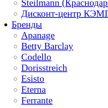
Steilmann (Краснода
Дисконт-центр КЭМП
Бренды
Apanage
Betty Barclay
Codello
Dorisstreich
Esisto
Eterna
Ferrante