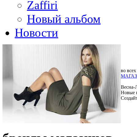
Zaffiri
Новый альбом
Новости
во всех
МАГАЗ
Весна-
Новые 
Создай