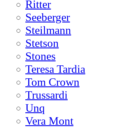
Ritter
Seeberger
Steilmann
Stetson
Stones
Teresa Tardia
Tom Crown
Trussardi
Unq
Vera Mont