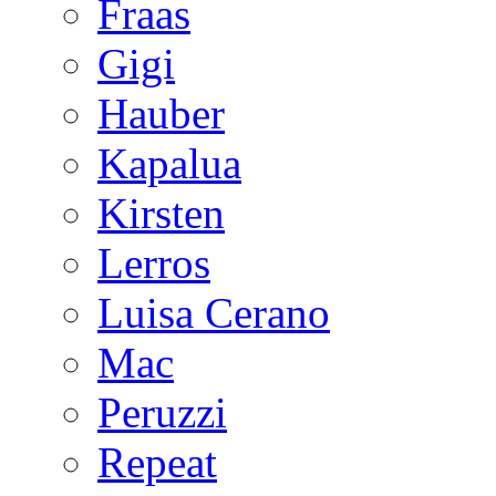
Fraas
Gigi
Hauber
Kapalua
Kirsten
Lerros
Luisa Cerano
Mac
Peruzzi
Repeat