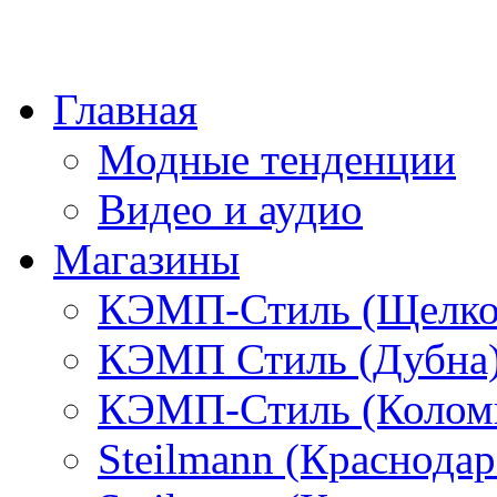
Главная
Модные тенденции
Видео и аудио
Магазины
КЭМП-Стиль (Щелко
КЭМП Стиль (Дубна
КЭМП-Стиль (Колом
Steilmann (Краснода