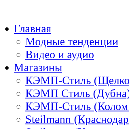
Главная
Модные тенденции
Видео и аудио
Магазины
КЭМП-Стиль (Щелко
КЭМП Стиль (Дубна
КЭМП-Стиль (Колом
Steilmann (Краснода