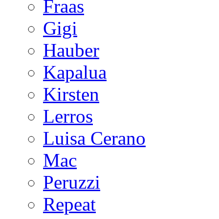
Fraas
Gigi
Hauber
Kapalua
Kirsten
Lerros
Luisa Cerano
Mac
Peruzzi
Repeat