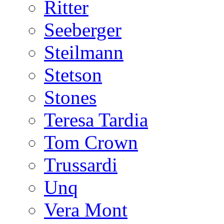
Ritter
Seeberger
Steilmann
Stetson
Stones
Teresa Tardia
Tom Crown
Trussardi
Unq
Vera Mont