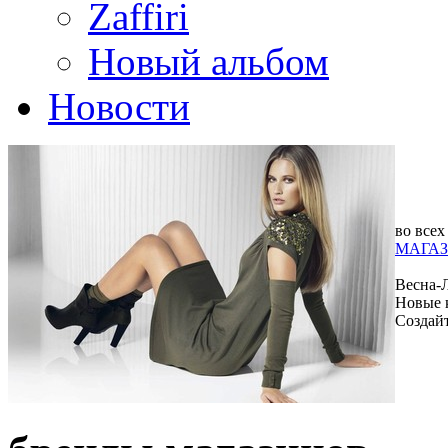
Zaffiri
Новый альбом
Новости
во всех
МАГАЗ
Весна-
Новые 
Создай