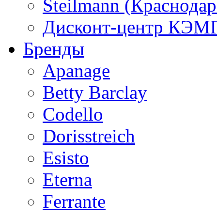
Steilmann (Краснода
Дисконт-центр КЭМП
Бренды
Apanage
Betty Barclay
Codello
Dorisstreich
Esisto
Eterna
Ferrante