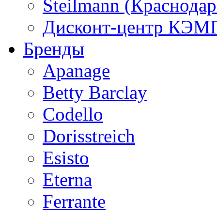
Steilmann (Краснода
Дисконт-центр КЭМП
Бренды
Apanage
Betty Barclay
Codello
Dorisstreich
Esisto
Eterna
Ferrante