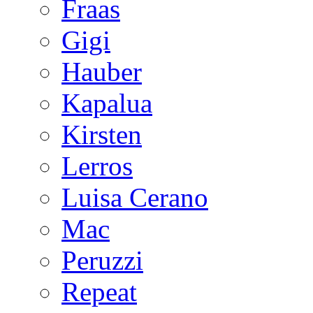
Fraas
Gigi
Hauber
Kapalua
Kirsten
Lerros
Luisa Cerano
Mac
Peruzzi
Repeat