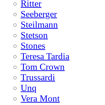
Ritter
Seeberger
Steilmann
Stetson
Stones
Teresa Tardia
Tom Crown
Trussardi
Unq
Vera Mont