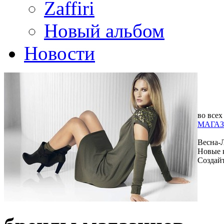
Zaffiri
Новый альбом
Новости
во всех
МАГАЗ
Весна-
Новые 
Создай