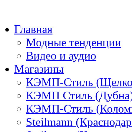
Главная
Модные тенденции
Видео и аудио
Магазины
КЭМП-Стиль (Щелко
КЭМП Стиль (Дубна
КЭМП-Стиль (Колом
Steilmann (Краснода