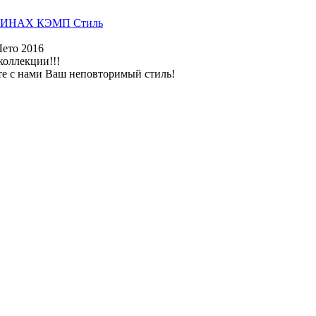
ИНАХ КЭМП Стиль
Лето 2016
коллекции!!!
те с нами Ваш неповторимый стиль!