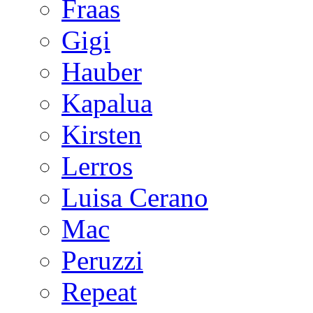
Fraas
Gigi
Hauber
Kapalua
Kirsten
Lerros
Luisa Cerano
Mac
Peruzzi
Repeat