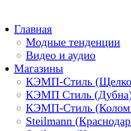
Главная
Модные тенденции
Видео и аудио
Магазины
КЭМП-Стиль (Щелко
КЭМП Стиль (Дубна
КЭМП-Стиль (Колом
Steilmann (Краснода