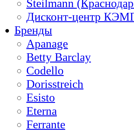
Steilmann (Краснода
Дисконт-центр КЭМП
Бренды
Apanage
Betty Barclay
Codello
Dorisstreich
Esisto
Eterna
Ferrante