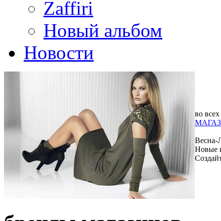
Zaffiri
Новый альбом
Новости
во всех
МАГАЗ
Весна-
Новые 
Создай