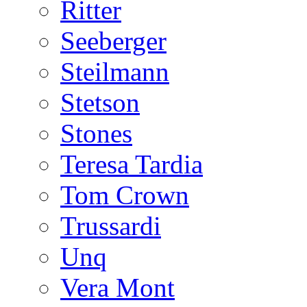
Ritter
Seeberger
Steilmann
Stetson
Stones
Teresa Tardia
Tom Crown
Trussardi
Unq
Vera Mont