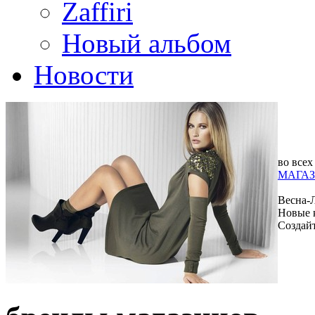
Zaffiri
Новый альбом
Новости
во всех
МАГАЗ
Весна-
Новые 
Создай