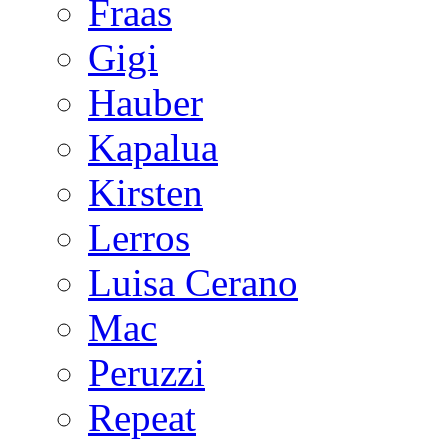
Fraas
Gigi
Hauber
Kapalua
Kirsten
Lerros
Luisa Cerano
Mac
Peruzzi
Repeat