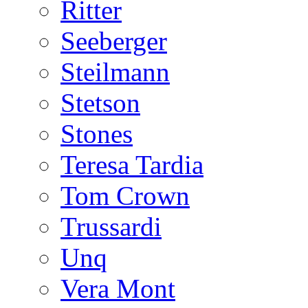
Ritter
Seeberger
Steilmann
Stetson
Stones
Teresa Tardia
Tom Crown
Trussardi
Unq
Vera Mont