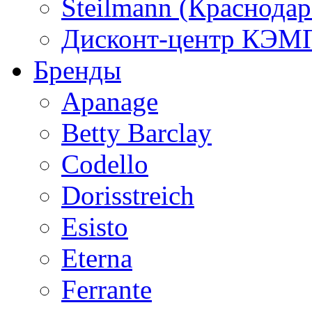
Steilmann (Краснода
Дисконт-центр КЭМП
Бренды
Apanage
Betty Barclay
Codello
Dorisstreich
Esisto
Eterna
Ferrante