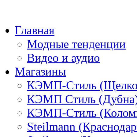
Главная
Модные тенденции
Видео и аудио
Магазины
КЭМП-Стиль (Щелко
КЭМП Стиль (Дубна
КЭМП-Стиль (Колом
Steilmann (Краснода