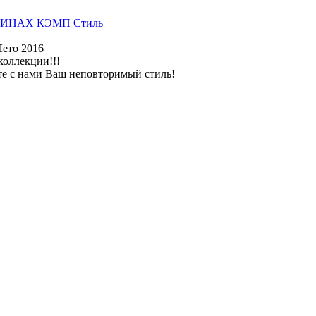
ИНАХ КЭМП Стиль
Лето 2016
коллекции!!!
те с нами Ваш неповторимый стиль!