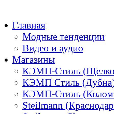
Главная
Модные тенденции
Видео и аудио
Магазины
КЭМП-Стиль (Щелко
КЭМП Стиль (Дубна
КЭМП-Стиль (Колом
Steilmann (Краснода