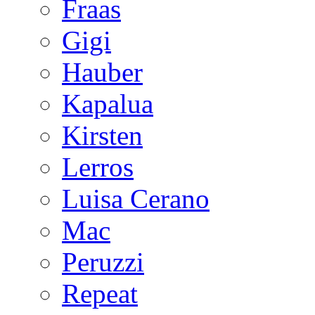
Fraas
Gigi
Hauber
Kapalua
Kirsten
Lerros
Luisa Cerano
Mac
Peruzzi
Repeat