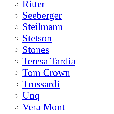
Ritter
Seeberger
Steilmann
Stetson
Stones
Teresa Tardia
Tom Crown
Trussardi
Unq
Vera Mont