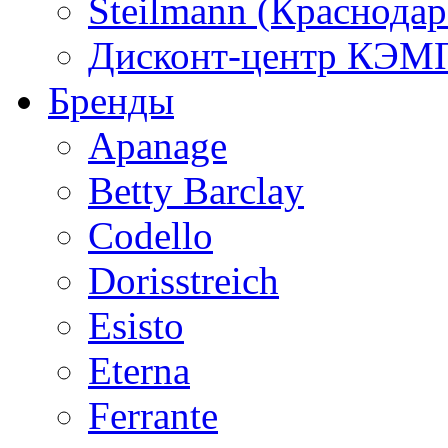
Steilmann (Краснода
Дисконт-центр КЭМП
Бренды
Apanage
Betty Barclay
Codello
Dorisstreich
Esisto
Eterna
Ferrante