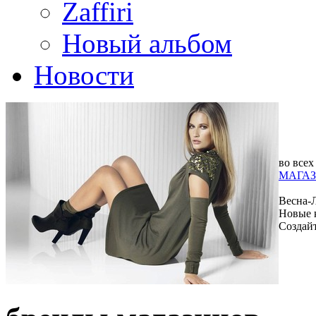
Zaffiri
Новый альбом
Новости
во всех
МАГАЗ
Весна-
Новые 
Создай