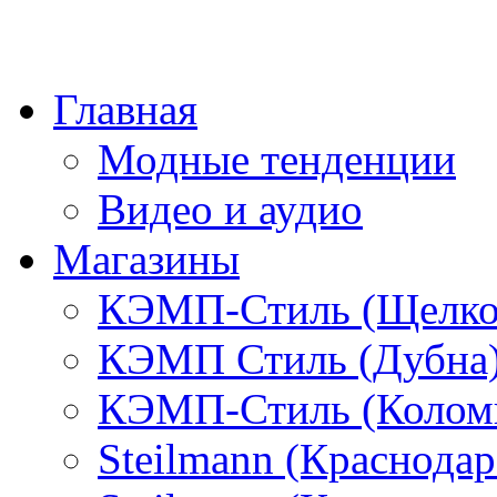
Главная
Модные тенденции
Видео и аудио
Магазины
КЭМП-Стиль (Щелко
КЭМП Стиль (Дубна
КЭМП-Стиль (Колом
Steilmann (Краснода