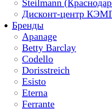
Steilmann (Краснода
Дисконт-центр КЭМП
Бренды
Apanage
Betty Barclay
Codello
Dorisstreich
Esisto
Eterna
Ferrante