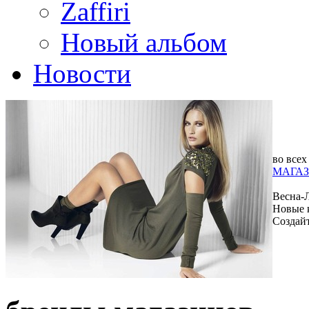
Zaffiri
Новый альбом
Новости
во всех
МАГАЗ
Весна-
Новые 
Создай