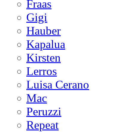
Fraas
Gigi
Hauber
Kapalua
Kirsten
Lerros
Luisa Cerano
Mac
Peruzzi
Repeat