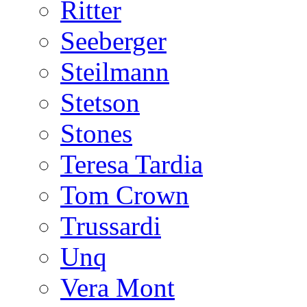
Ritter
Seeberger
Steilmann
Stetson
Stones
Teresa Tardia
Tom Crown
Trussardi
Unq
Vera Mont