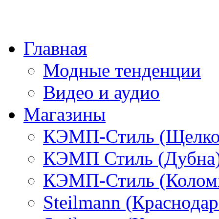
Главная
Модные тенденции
Видео и аудио
Магазины
КЭМП-Стиль (Щелко
КЭМП Стиль (Дубна
КЭМП-Стиль (Колом
Steilmann (Краснода