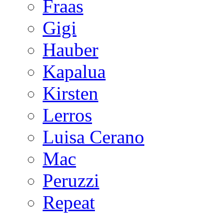
Fraas
Gigi
Hauber
Kapalua
Kirsten
Lerros
Luisa Cerano
Mac
Peruzzi
Repeat