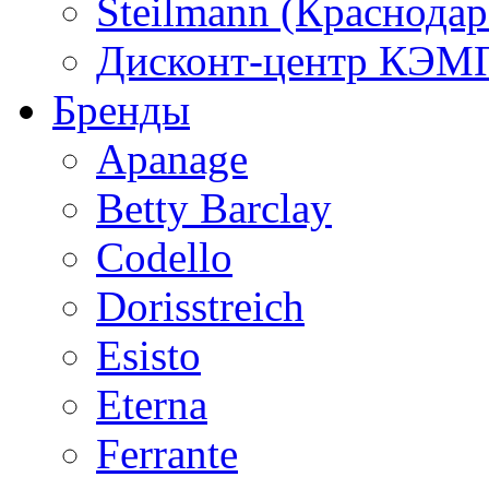
Steilmann (Краснода
Дисконт-центр КЭМП
Бренды
Apanage
Betty Barclay
Codello
Dorisstreich
Esisto
Eterna
Ferrante