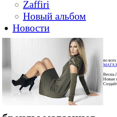
Zaffiri
Новый альбом
Новости
во всех
МАГАЗ
Весна-
Новые 
Создай