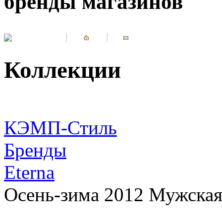
бренды магазинов
Коллекции
КЭМП-Стиль
Бренды
Eterna
Осень-зима 2012 Мужская