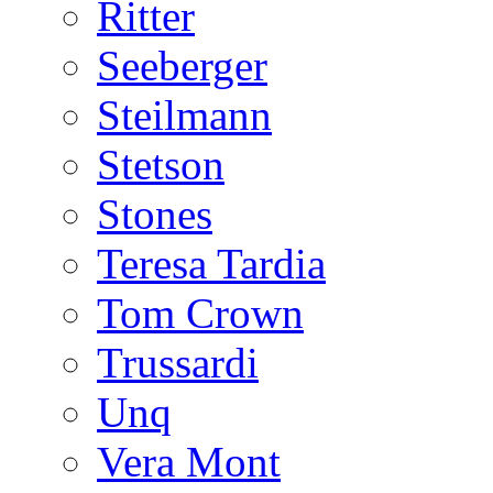
Ritter
Seeberger
Steilmann
Stetson
Stones
Teresa Tardia
Tom Crown
Trussardi
Unq
Vera Mont