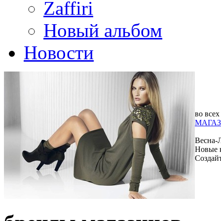
Zaffiri
Новый альбом
Новости
во всех
МАГАЗ
Весна-
Новые 
Создай