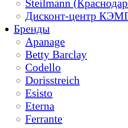
Steilmann (Краснода
Дисконт-центр КЭМП
Бренды
Apanage
Betty Barclay
Codello
Dorisstreich
Esisto
Eterna
Ferrante