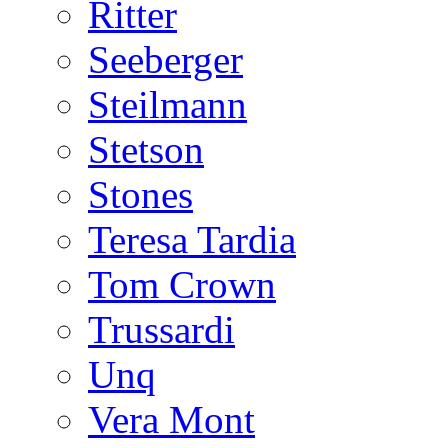
Ritter
Seeberger
Steilmann
Stetson
Stones
Teresa Tardia
Tom Crown
Trussardi
Unq
Vera Mont