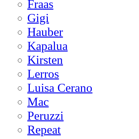
Fraas
Gigi
Hauber
Kapalua
Kirsten
Lerros
Luisa Cerano
Mac
Peruzzi
Repeat