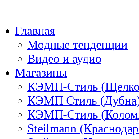
Главная
Модные тенденции
Видео и аудио
Магазины
КЭМП-Стиль (Щелко
КЭМП Стиль (Дубна
КЭМП-Стиль (Колом
Steilmann (Краснода