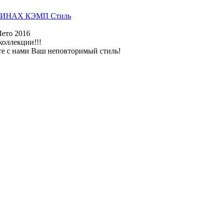
ИНАХ КЭМП Стиль
Лето 2016
коллекции!!!
те с нами Ваш неповторимый стиль!