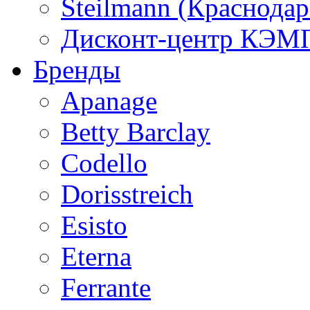
Steilmann (Краснода
Дисконт-центр КЭМП
Бренды
Apanage
Betty Barclay
Codello
Dorisstreich
Esisto
Eterna
Ferrante