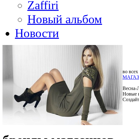
Zaffiri
Новый альбом
Новости
во всех
МАГАЗ
Весна-
Новые 
Создай