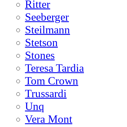
Ritter
Seeberger
Steilmann
Stetson
Stones
Teresa Tardia
Tom Crown
Trussardi
Unq
Vera Mont