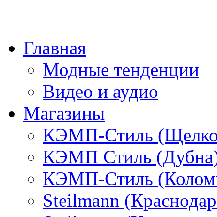
Главная
Модные тенденции
Видео и аудио
Магазины
КЭМП-Стиль (Щелко
КЭМП Стиль (Дубна
КЭМП-Стиль (Колом
Steilmann (Краснода