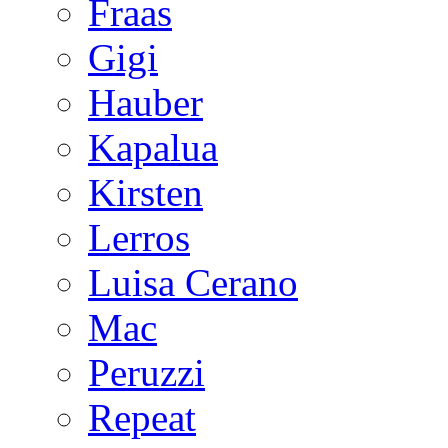
Fraas
Gigi
Hauber
Kapalua
Kirsten
Lerros
Luisa Cerano
Mac
Peruzzi
Repeat