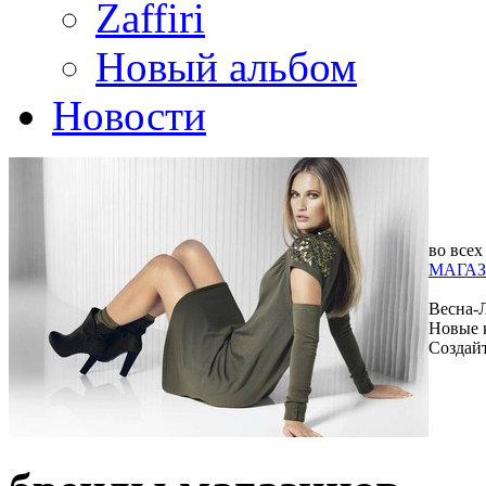
Zaffiri
Новый альбом
Новости
во всех
МАГАЗ
Весна-
Новые 
Создай