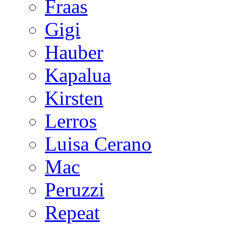
Fraas
Gigi
Hauber
Kapalua
Kirsten
Lerros
Luisa Cerano
Mac
Peruzzi
Repeat