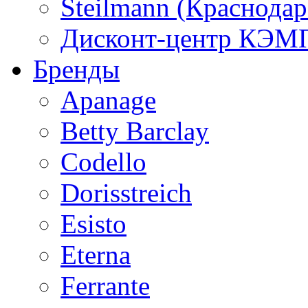
Steilmann (Краснода
Дисконт-центр КЭМП
Бренды
Apanage
Betty Barclay
Codello
Dorisstreich
Esisto
Eterna
Ferrante