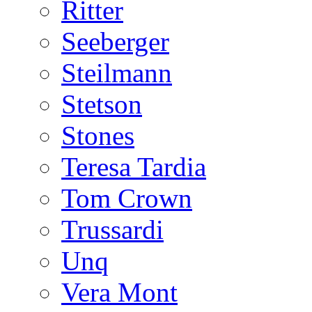
Ritter
Seeberger
Steilmann
Stetson
Stones
Teresa Tardia
Tom Crown
Trussardi
Unq
Vera Mont