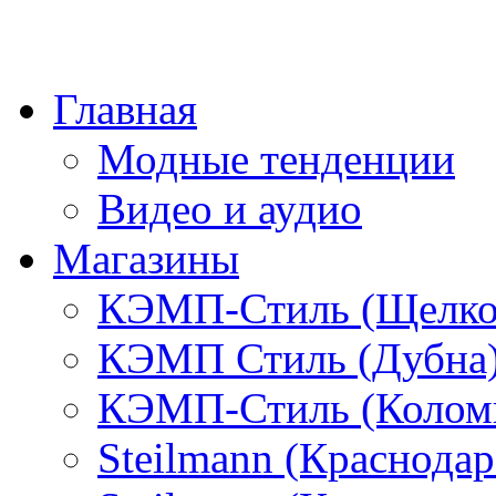
Главная
Модные тенденции
Видео и аудио
Магазины
КЭМП-Стиль (Щелко
КЭМП Стиль (Дубна
КЭМП-Стиль (Колом
Steilmann (Краснода