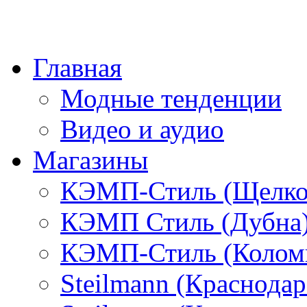
Главная
Модные тенденции
Видео и аудио
Магазины
КЭМП-Стиль (Щелко
КЭМП Стиль (Дубна
КЭМП-Стиль (Колом
Steilmann (Краснода