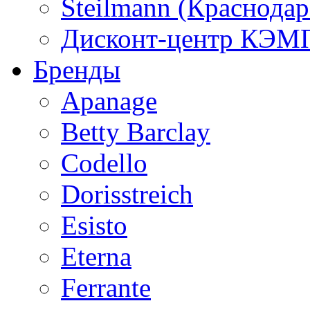
Steilmann (Краснода
Дисконт-центр КЭМП
Бренды
Apanage
Betty Barclay
Codello
Dorisstreich
Esisto
Eterna
Ferrante