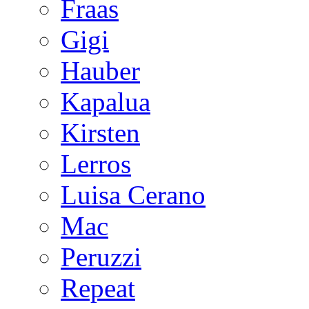
Fraas
Gigi
Hauber
Kapalua
Kirsten
Lerros
Luisa Cerano
Mac
Peruzzi
Repeat