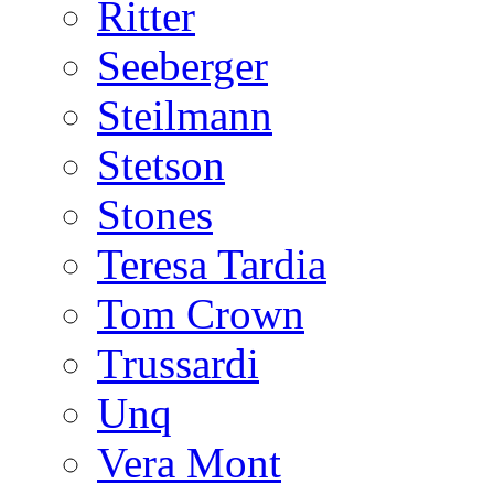
Ritter
Seeberger
Steilmann
Stetson
Stones
Teresa Tardia
Tom Crown
Trussardi
Unq
Vera Mont