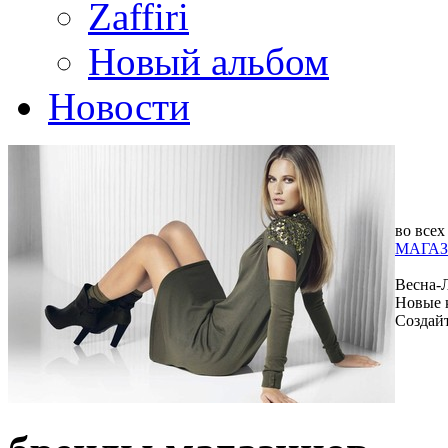
Zaffiri
Новый альбом
Новости
во всех
МАГАЗ
Весна-
Новые 
Создай