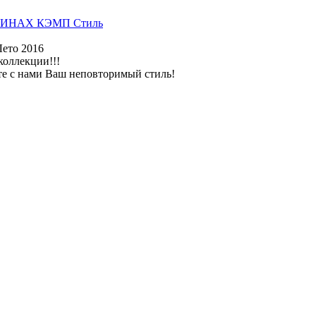
ИНАХ КЭМП Стиль
Лето 2016
коллекции!!!
те с нами Ваш неповторимый стиль!