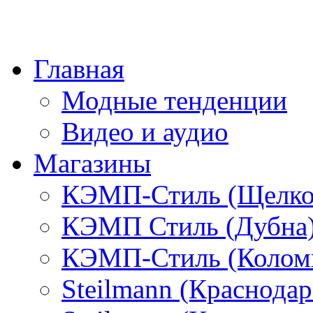
Главная
Модные тенденции
Видео и аудио
Магазины
КЭМП-Стиль (Щелко
КЭМП Стиль (Дубна
КЭМП-Стиль (Колом
Steilmann (Краснода