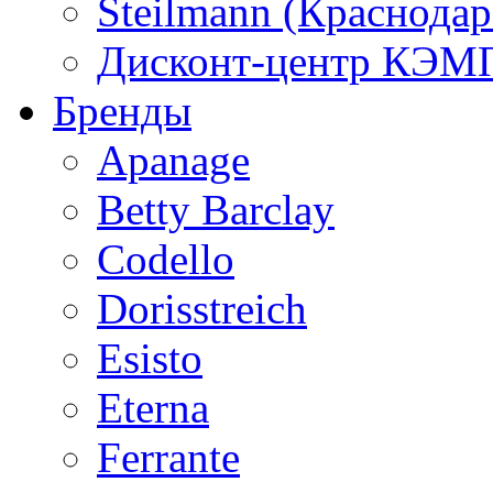
Steilmann (Краснода
Дисконт-центр КЭМП
Бренды
Apanage
Betty Barclay
Codello
Dorisstreich
Esisto
Eterna
Ferrante