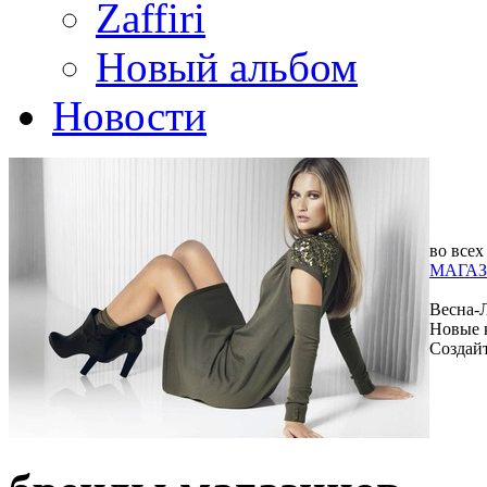
Zaffiri
Новый альбом
Новости
во всех
МАГАЗ
Весна-
Новые 
Создай