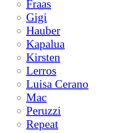
Fraas
Gigi
Hauber
Kapalua
Kirsten
Lerros
Luisa Cerano
Mac
Peruzzi
Repeat