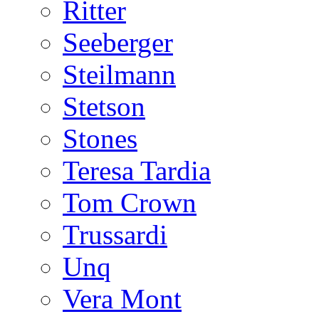
Ritter
Seeberger
Steilmann
Stetson
Stones
Teresa Tardia
Tom Crown
Trussardi
Unq
Vera Mont