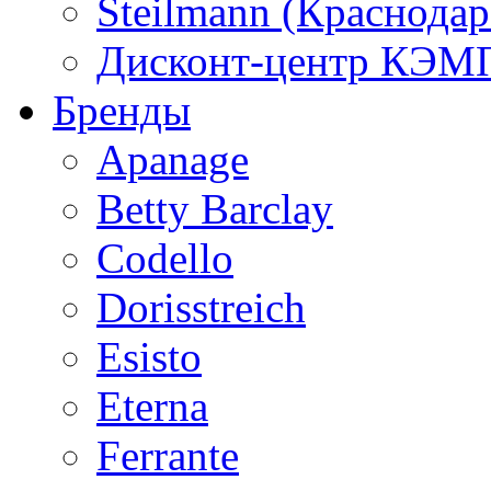
Steilmann (Краснода
Дисконт-центр КЭМП
Бренды
Apanage
Betty Barclay
Codello
Dorisstreich
Esisto
Eterna
Ferrante