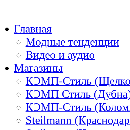
Главная
Модные тенденции
Видео и аудио
Магазины
КЭМП-Стиль (Щелко
КЭМП Стиль (Дубна
КЭМП-Стиль (Колом
Steilmann (Краснода