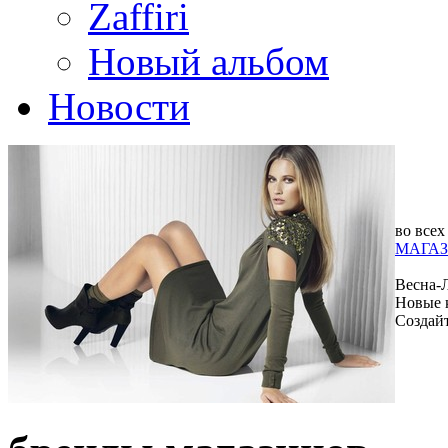
Zaffiri
Новый альбом
Новости
во всех
МАГАЗ
Весна-
Новые 
Создай