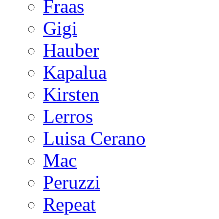
Fraas
Gigi
Hauber
Kapalua
Kirsten
Lerros
Luisa Cerano
Mac
Peruzzi
Repeat