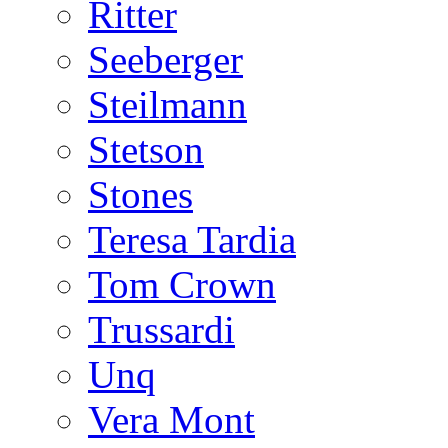
Ritter
Seeberger
Steilmann
Stetson
Stones
Teresa Tardia
Tom Crown
Trussardi
Unq
Vera Mont