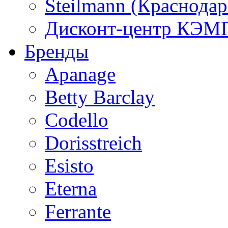
Steilmann (Краснода
Дисконт-центр КЭМП
Бренды
Apanage
Betty Barclay
Codello
Dorisstreich
Esisto
Eterna
Ferrante