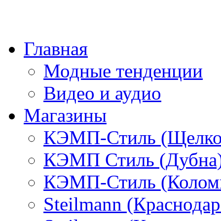
Главная
Модные тенденции
Видео и аудио
Магазины
КЭМП-Стиль (Щелко
КЭМП Стиль (Дубна
КЭМП-Стиль (Колом
Steilmann (Краснода