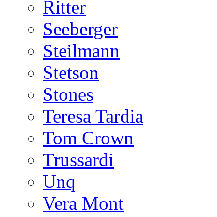
Ritter
Seeberger
Steilmann
Stetson
Stones
Teresa Tardia
Tom Crown
Trussardi
Unq
Vera Mont