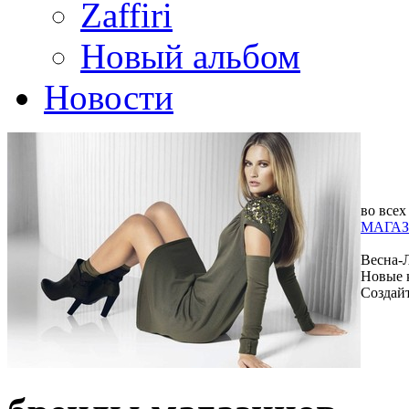
Zaffiri
Новый альбом
Новости
во всех
МАГАЗ
Весна-
Новые 
Создай