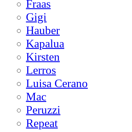
Fraas
Gigi
Hauber
Kapalua
Kirsten
Lerros
Luisa Cerano
Mac
Peruzzi
Repeat